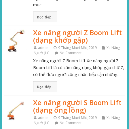
mục…
Đọc tiếp..
Xe nâng người Z Boom Lift
(dạng khớp gập)
admin
9 Tháng Mười Một, 2019
Xe Nâng
Người JLG
No Comment
Xe nâng người Z Boom Lift Xe nâng người Z
Boom Lift là có cần nâng dạng khớp gập chữ Z,
có thể đưa người công nhân tiếp cận những…
Đọc tiếp..
Xe nâng người S Boom Lift
(dạng ống lồng)
admin
9 Tháng Mười Một, 2019
Xe Nâng
Người JLG
No Comment