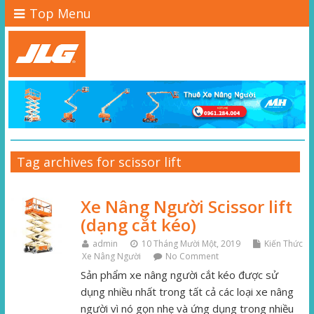
Top Menu
Tag archives for scissor lift
Xe Nâng Người Scissor lift
(dạng cắt kéo)
admin
10 Tháng Mười Một, 2019
Kiến Thức
Xe Nâng Người
No Comment
Sản phẩm xe nâng người cắt kéo được sử
dụng nhiều nhất trong tất cả các loại xe nâng
người vì nó gọn nhẹ và ứng dụng trong nhiều