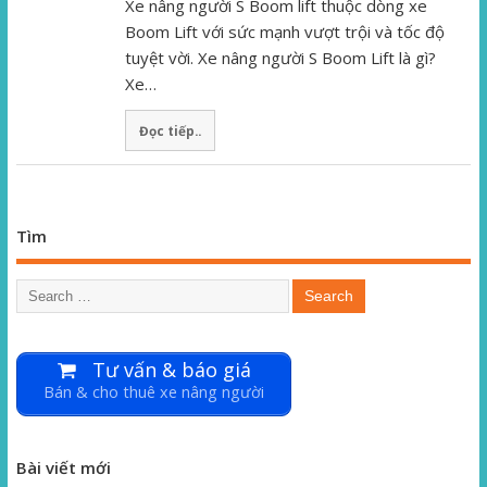
Xe nâng người S Boom lift thuộc dòng xe
Boom Lift với sức mạnh vượt trội và tốc độ
tuyệt vời. Xe nâng người S Boom Lift là gì?
Xe…
Đọc tiếp..
Tìm
Tư vấn & báo giá
Bán & cho thuê xe nâng người
Bài viết mới