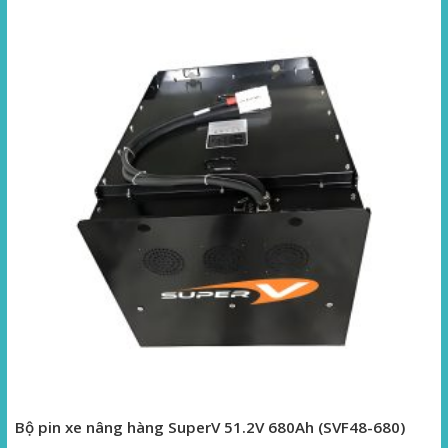
Bộ pin xe nâng hàng SuperV 51.2V 680Ah (SVF48-680)