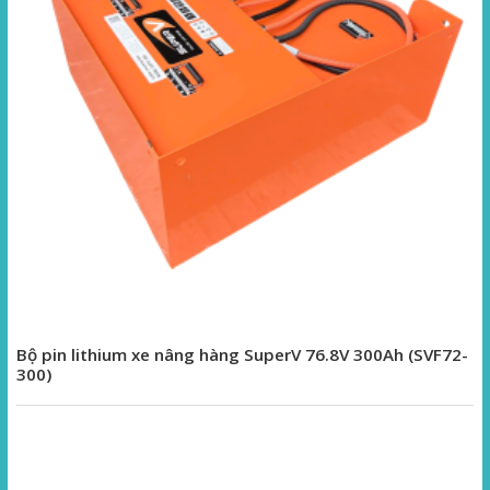
Bộ pin lithium xe nâng hàng SuperV 76.8V 300Ah (SVF72-
300)