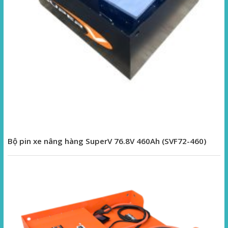
Bộ pin xe nâng hàng SuperV 76.8V 460Ah (SVF72-460)