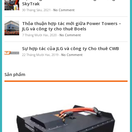
SkyTrak
30 Tháng Sáu, 2021
-
No Comment
Thỏa thuận hợp tác mới giữa Power Towers –
JLG và công ty cho thuê Boels
7 Tháng Mười Hai, 2020
-
No Comment
Sự hợp tác của JLG và công ty Cho thuê CWB
22 Tháng Mười Hai, 2019
-
No Comment
Sản phẩm