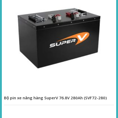
Bộ pin xe nâng hàng SuperV 76.8V 280Ah (SVF72-280)