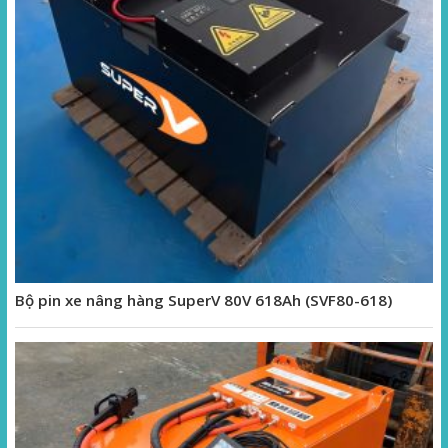
Bộ pin xe nâng hàng SuperV 80V 618Ah (SVF80-618)