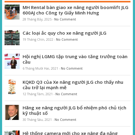
MH Rental bàn giao xe nâng người boomlift JLG
600AJ cho Công ty Giấy Minh Hưng
28 Tháng Bảy, 2025
-
No Comment
Các loại ắc quy cho xe nâng người JLG
19 Tháng Chín, 2022
-
No Comment
Hội nghị LGMG tập trung vào tăng trưởng toàn
cầu
6 Tháng Mười Hai, 2021
-
No Comment
KQKD Q3 của Xe nâng người JLG cho thấy nhu
cầu trở lại mạnh mẽ
12 Tháng Tám, 2021
-
No Comment
Hãng xe nâng người JLG bổ nhiệm phó chủ tịch
kỹ thuật số
30 Tháng Sáu, 2021
-
No Comment
Hệ thống camera mới cho xe nâng đa năng