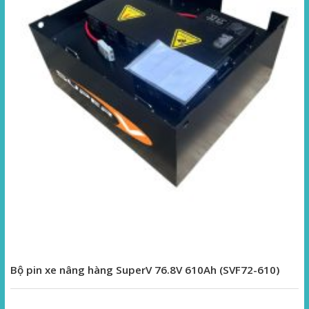
Bộ pin xe nâng hàng SuperV 76.8V 610Ah (SVF72-610)