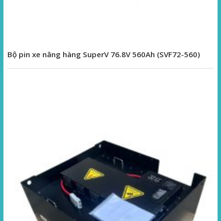
Bộ pin xe nâng hàng SuperV 76.8V 560Ah (SVF72-560)