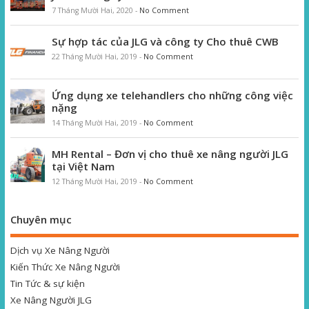
7 Tháng Mười Hai, 2020
-
No Comment
Sự hợp tác của JLG và công ty Cho thuê CWB
22 Tháng Mười Hai, 2019
-
No Comment
Ứng dụng xe telehandlers cho những công việc
nặng
14 Tháng Mười Hai, 2019
-
No Comment
MH Rental – Đơn vị cho thuê xe nâng người JLG
tại Việt Nam
12 Tháng Mười Hai, 2019
-
No Comment
Chuyên mục
Dịch vụ Xe Nâng Người
Kiến Thức Xe Nâng Người
Tin Tức & sự kiện
Xe Nâng Người JLG