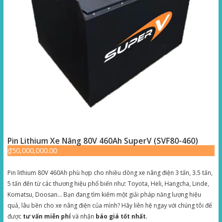
Pin Lithium Xe Nâng 80V 460Ah SuperV (SVF80-460)
₫
50,000,000.00
Pin lithium 80V 460Ah phù hợp cho nhiều dòng xe nâng điện 3 tấn, 3.5 tấn,
5 tấn đến từ các thương hiệu phổ biến như: Toyota, Heli, Hangcha, Linde,
Komatsu, Doosan… Bạn đang tìm kiếm một giải pháp năng lượng hiệu
quả, lâu bền cho xe nâng điện của mình? Hãy liên hệ ngay với chúng tôi để
được
tư vấn miễn phí
và nhận
báo giá tốt nhất.