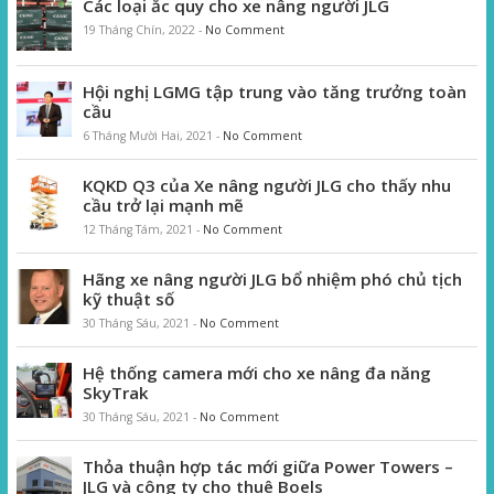
Các loại ắc quy cho xe nâng người JLG
19 Tháng Chín, 2022
-
No Comment
Hội nghị LGMG tập trung vào tăng trưởng toàn
cầu
6 Tháng Mười Hai, 2021
-
No Comment
KQKD Q3 của Xe nâng người JLG cho thấy nhu
cầu trở lại mạnh mẽ
12 Tháng Tám, 2021
-
No Comment
Hãng xe nâng người JLG bổ nhiệm phó chủ tịch
kỹ thuật số
30 Tháng Sáu, 2021
-
No Comment
Hệ thống camera mới cho xe nâng đa năng
SkyTrak
30 Tháng Sáu, 2021
-
No Comment
Thỏa thuận hợp tác mới giữa Power Towers –
JLG và công ty cho thuê Boels