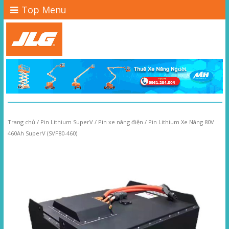
Top Menu
Trang chủ
/
Pin Lithium SuperV
/
Pin xe nâng điện
/ Pin Lithium Xe Nâng 80V
460Ah SuperV (SVF80-460)