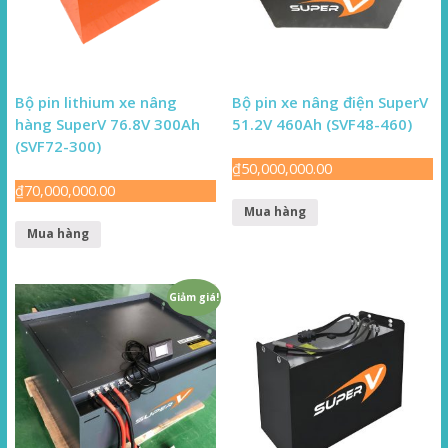
Bộ pin lithium xe nâng
Bộ pin xe nâng điện SuperV
hàng SuperV 76.8V 300Ah
51.2V 460Ah (SVF48-460)
(SVF72-300)
₫
50,000,000.00
₫
70,000,000.00
Mua hàng
Mua hàng
Giảm giá!