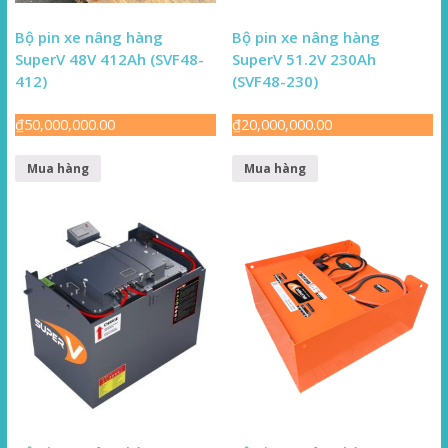
Bộ pin xe nâng hàng
Bộ pin xe nâng hàng
SuperV 48V 412Ah (SVF48-
SuperV 51.2V 230Ah
412)
(SVF48-230)
₫
50,000,000.00
₫
20,000,000.00
Mua hàng
Mua hàng