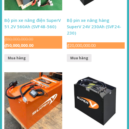
Bộ pin xe nâng điện SuperV
Bộ pin xe nâng hàng
51.2V 560Ah (SVF48-560)
SuperV 24V 230Ah (SVF24-
230)
₫
80,000,000.00
₫
50,000,000.00
₫
20,000,000.00
Mua hàng
Mua hàng