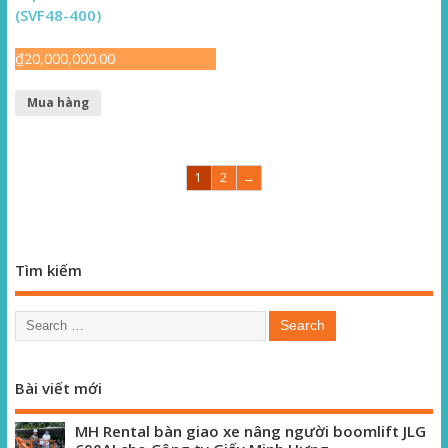
(SVF48-400)
₫
20,000,000.00
Mua hàng
1
2
→
Tìm kiếm
Bài viết mới
MH Rental bàn giao xe nâng người boomlift JLG