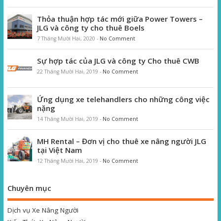
Thỏa thuận hợp tác mới giữa Power Towers –
JLG và công ty cho thuê Boels
7 Tháng Mười Hai, 2020
-
No Comment
Sự hợp tác của JLG và công ty Cho thuê CWB
22 Tháng Mười Hai, 2019
-
No Comment
Ứng dụng xe telehandlers cho những công việc
nặng
14 Tháng Mười Hai, 2019
-
No Comment
MH Rental – Đơn vị cho thuê xe nâng người JLG
tại Việt Nam
12 Tháng Mười Hai, 2019
-
No Comment
Chuyên mục
Dịch vụ Xe Nâng Người