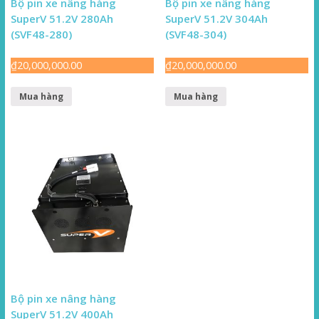
Bộ pin xe nâng hàng
Bộ pin xe nâng hàng
SuperV 51.2V 280Ah
SuperV 51.2V 304Ah
(SVF48-280)
(SVF48-304)
₫
20,000,000.00
₫
20,000,000.00
Mua hàng
Mua hàng
Bộ pin xe nâng hàng
SuperV 51.2V 400Ah