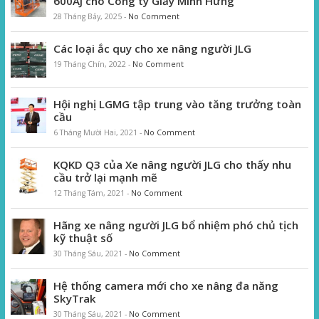
600AJ cho Công ty Giấy Minh Hưng
28 Tháng Bảy, 2025
-
No Comment
Các loại ắc quy cho xe nâng người JLG
19 Tháng Chín, 2022
-
No Comment
Hội nghị LGMG tập trung vào tăng trưởng toàn
cầu
6 Tháng Mười Hai, 2021
-
No Comment
KQKD Q3 của Xe nâng người JLG cho thấy nhu
cầu trở lại mạnh mẽ
12 Tháng Tám, 2021
-
No Comment
Hãng xe nâng người JLG bổ nhiệm phó chủ tịch
kỹ thuật số
30 Tháng Sáu, 2021
-
No Comment
Hệ thống camera mới cho xe nâng đa năng
SkyTrak
30 Tháng Sáu, 2021
-
No Comment