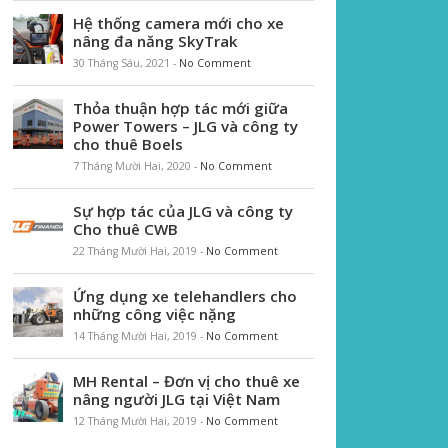
Hệ thống camera mới cho xe
nâng đa năng SkyTrak
30 Tháng Sáu, 2021
-
No Comment
Thỏa thuận hợp tác mới giữa
Power Towers – JLG và công ty
cho thuê Boels
7 Tháng Mười Hai, 2020
-
No Comment
Sự hợp tác của JLG và công ty
Cho thuê CWB
22 Tháng Mười Hai, 2019
-
No Comment
Ứng dụng xe telehandlers cho
những công việc nặng
14 Tháng Mười Hai, 2019
-
No Comment
MH Rental – Đơn vị cho thuê xe
nâng người JLG tại Việt Nam
12 Tháng Mười Hai, 2019
-
No Comment