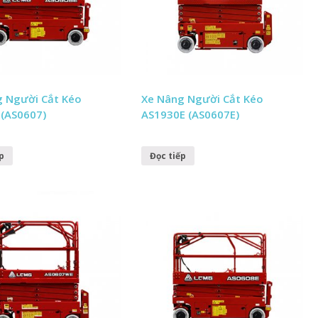
g Người Cắt Kéo
Xe Nâng Người Cắt Kéo
(AS0607)
AS1930E (AS0607E)
p
Đọc tiếp