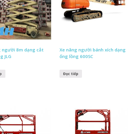
 người 8m dạng cắt
Xe nâng người bánh xích dạng
g JLG
ống lồng 600SC
p
Đọc tiếp