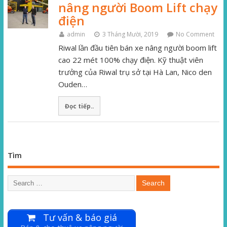
nâng người Boom Lift chạy
điện
admin
3 Tháng Mười, 2019
No Comment
Riwal lần đầu tiên bán xe nâng người boom lift
cao 22 mét 100% chạy điện. Kỹ thuật viên
trưởng của Riwal trụ sở tại Hà Lan, Nico den
Ouden…
Đọc tiếp..
Tìm
Tư vấn & báo giá