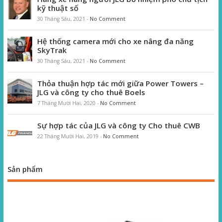
kỹ thuật số
30 Tháng Sáu, 2021
-
No Comment
Hệ thống camera mới cho xe nâng đa năng
SkyTrak
30 Tháng Sáu, 2021
-
No Comment
Thỏa thuận hợp tác mới giữa Power Towers –
JLG và công ty cho thuê Boels
7 Tháng Mười Hai, 2020
-
No Comment
Sự hợp tác của JLG và công ty Cho thuê CWB
22 Tháng Mười Hai, 2019
-
No Comment
Sản phẩm