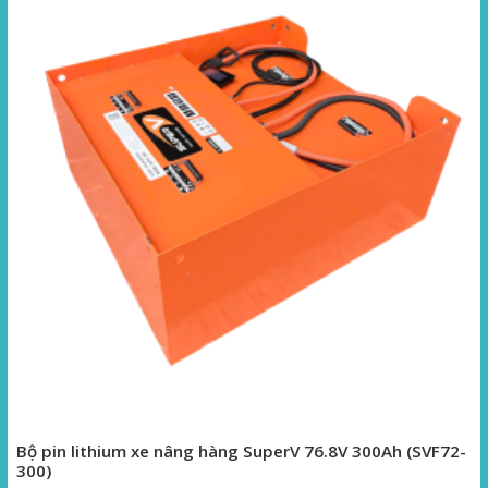
Bộ pin lithium xe nâng hàng SuperV 76.8V 300Ah (SVF72-
300)