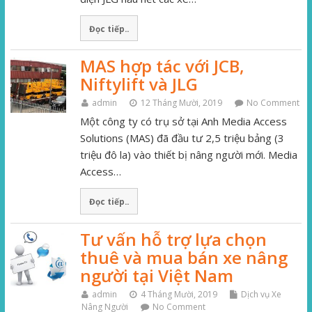
Đọc tiếp..
MAS hợp tác với JCB,
Niftylift và JLG
admin
12 Tháng Mười, 2019
No Comment
Một công ty có trụ sở tại Anh Media Access
Solutions (MAS) đã đầu tư 2,5 triệu bảng (3
triệu đô la) vào thiết bị nâng người mới. Media
Access…
Đọc tiếp..
Tư vấn hỗ trợ lựa chọn
thuê và mua bán xe nâng
người tại Việt Nam
admin
4 Tháng Mười, 2019
Dịch vụ Xe
Nâng Người
No Comment