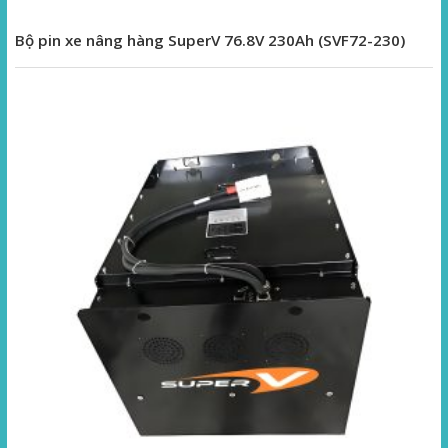
Bộ pin xe nâng hàng SuperV 76.8V 230Ah (SVF72-230)