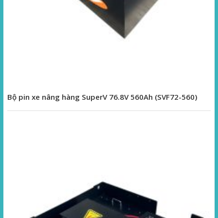
Bộ pin xe nâng hàng SuperV 76.8V 560Ah (SVF72-560)