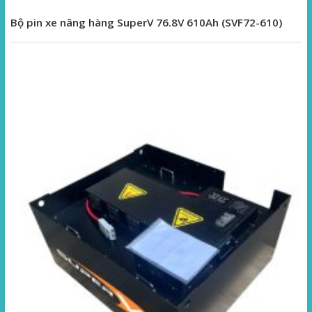
Bộ pin xe nâng hàng SuperV 76.8V 610Ah (SVF72-610)