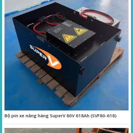
Bộ pin xe nâng hàng SuperV 80V 618Ah (SVF80-618)