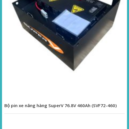
Bộ pin xe nâng hàng SuperV 76.8V 460Ah (SVF72-460)