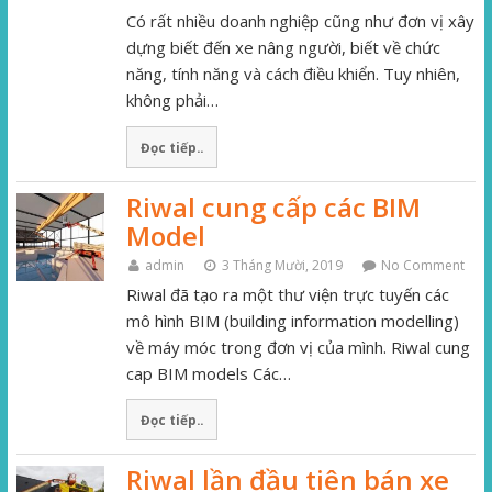
Có rất nhiều doanh nghiệp cũng như đơn vị xây
dựng biết đến xe nâng người, biết về chức
năng, tính năng và cách điều khiển. Tuy nhiên,
không phải…
Đọc tiếp..
Riwal cung cấp các BIM
Model
admin
3 Tháng Mười, 2019
No Comment
Riwal đã tạo ra một thư viện trực tuyến các
mô hình BIM (building information modelling)
về máy móc trong đơn vị của mình. Riwal cung
cap BIM models Các…
Đọc tiếp..
Riwal lần đầu tiên bán xe