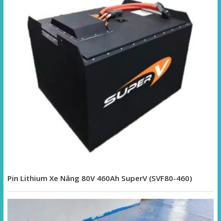
Pin Lithium Xe Nâng 80V 460Ah SuperV (SVF80-460)