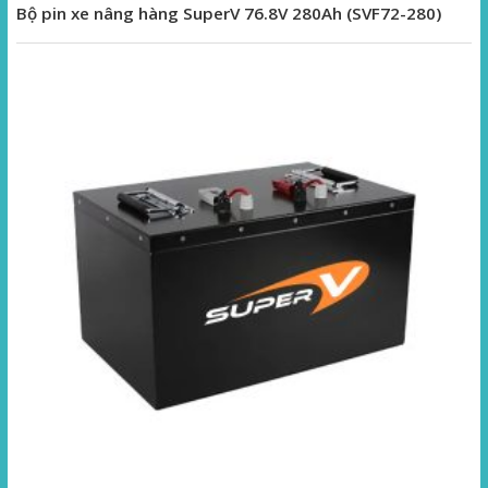
Bộ pin xe nâng hàng SuperV 76.8V 280Ah (SVF72-280)